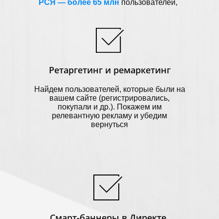
РСЯ — более 65 млн
пользователей,
Ретаргетинг и ремаркетинг
Найдем пользователей, которые были на
вашем сайте (регистрировались,
покупали и др.). Покажем им
релевантную рекламу и убедим
вернуться
Смарт-баннеры в Директе