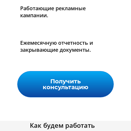
Работающие рекламные
кампании.
Ежемесячную отчетность и
закрывающие документы.
Получить
консультацию
Как будем работать